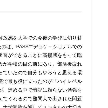
解放感を大学での今後の学びに切り替
のは、PASSエデュケ－ショナルでの
の速習ができることに高揚感をもって臨
舎が学校の目の前にあり、部活後疲れ
っていたので自分もやろうと思える環
座で最も役に立ったのが「ハイレベル
が、進める中で暗記に頼らない勉強を
えてくれるので難関大で出された問題
、大学受験を通してメンタルの大切さ