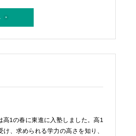
へ
は高1の春に東進に入塾しました。高1
受け、求められる学力の高さを知り、