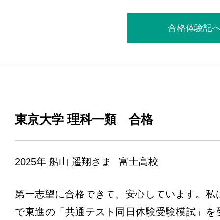
合格体験記
東京大学 理科一類 合格
2025年
船山 遥翔さま
富士高校
第一志望に合格できて、安心しています。私
で東進の「共通テスト同日体験受験模試」を