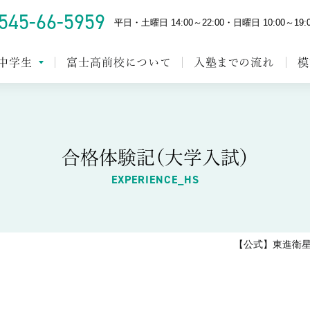
545-66-5959
平日・土曜日 14:00～22:00・日曜日 10:00～19:
中学生
富士高前校について
入塾までの流れ
模
合格体験記（大学入試）
EXPERIENCE_HS
【公式】東進衛星