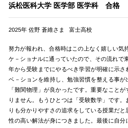
浜松医科大学 医学部 医学科 合格
2025年
佐野 蒼維さま
富士高校
努力が報われ、合格時はこの上なく嬉しい気持
ケ－ショナルに通っていたので、その流れで
年から受験までにやるべき学習が明確に示さ
ベ－ションを維持し、勉強習慣を整える事が
「難関物理」が良かったです。重要なことが
りません。もうひとつは「受験数学」です。
りも分かりやすさの追求をしている授業だと
性の高い解法が身につきました。最後に自分