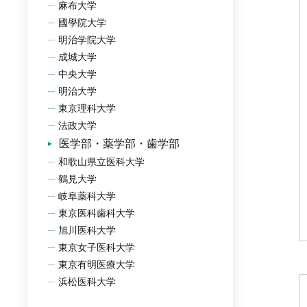
麻布大学
國學院大学
明治学院大学
成城大学
中央大学
明治大学
東京理科大学
法政大学
医学部・薬学部・歯学部
和歌山県立医科大学
鶴見大学
岐阜薬科大学
東京医科歯科大学
旭川医科大学
東京女子医科大学
東京有明医療大学
浜松医科大学