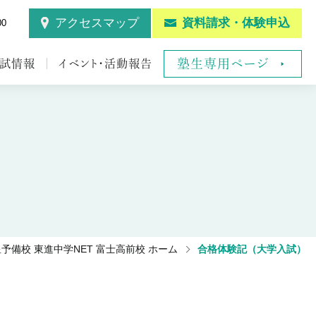
アクセスマップ
資料請求・体験申込
00
塾生専用ページ
試情報
イベント・活動報告
予備校 東進中学NET 富士高前校 ホーム
合格体験記（大学入試）