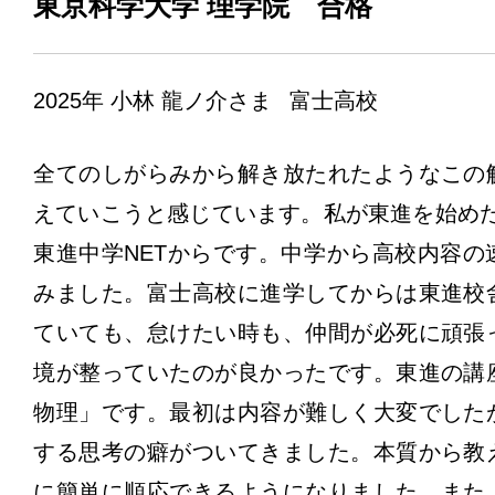
東京科学大学 理学院 合格
2025年
小林 龍ノ介さま
富士高校
全てのしがらみから解き放たれたようなこの
えていこうと感じています。私が東進を始めた
東進中学NETからです。中学から高校内容
みました。富士高校に進学してからは東進校
ていても、怠けたい時も、仲間が必死に頑張
境が整っていたのが良かったです。東進の講
物理」です。最初は内容が難しく大変でした
する思考の癖がついてきました。本質から教
に簡単に順応できるようになりました。また